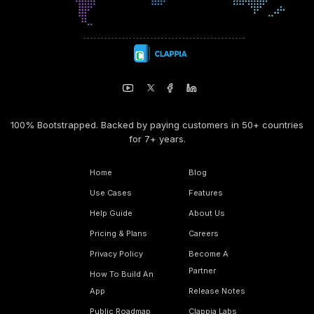
100% Bootstrapped. Backed by paying customers in 50+ countries
for 7+ years.
Home
Blog
Use Cases
Features
Help Guide
About Us
Pricing & Plans
Careers
Privacy Policy
Become A
Partner
How To Build An
App
Release Notes
Public Roadmap
Clappia Labs