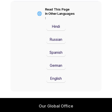
Read This Page
In Other Languages
:
Hindi
Russian
Spanish
German
English
Our Global Office