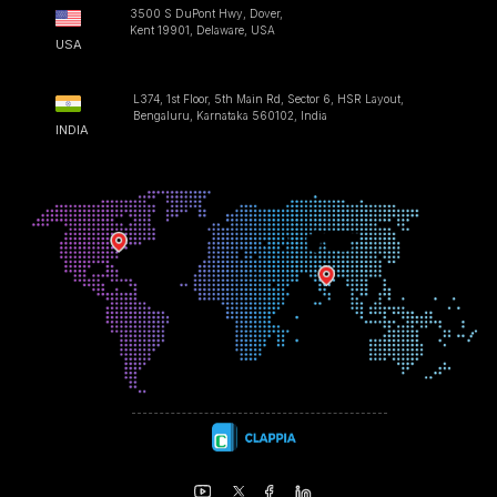
3500 S DuPont Hwy, Dover,
Kent 19901, Delaware, USA
USA
L374, 1st Floor, 5th Main Rd, Sector 6, HSR Layout,
Bengaluru, Karnataka 560102, India
INDIA